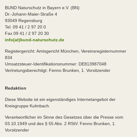
BUND Naturschutz in Bayern e.V. (BN)
Dr.-Johann-Maier-Straße 4
93049 Regensburg
Tel. 09 41 / 2 97 20 0
Fax 09 41 / 2 97 20 30
info(at)bund-naturschutz.de
Registergericht: Amtsgericht München, Vereinsregisternummer
834
Umsatzsteuer-Identifikationsnummer: DE813987048
Vertretungsberechtigt: Fenno Brunken, 1. Vorsitzender
Redaktion
Diese Website ist ein eigenständiges Internetangebot der
Kreisgruppe Kulmbach.
Verantwortlicher im Sinne des Gesetzes über die Presse vom
03.10.1949 und des § 55 Abs. 2 RStV: Fenno Brunken, 1.
Vorsitzender