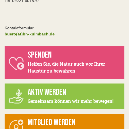
Tel: 09221 607570
Kontaktformular
buero(at)bn-kulmbach.de
SPENDEN
Helfen Sie, die Natur auch vor Ihrer
Haustür zu bewahren
AKTIV WERDEN
Gemeinsam können wir mehr bewegen!
MITGLIED WERDEN