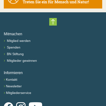
Treten Sie ein für Mensch und Natur!
Nach oben scrollen
Mitmachen
›
Mitglied werden
›
Spenden
›
BN Stiftung
›
Mitglieder gewinnen
Informieren
›
Kontakt
›
Newsletter
›
Mitgliederservice
Facebook
Instagram
YouTube