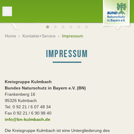
Home
›
Kontakte+Service
›
Impressum
IMPRESSUM
Kreisgruppe Kulmbach
Bundes Naturschutz in Bayern e.V. (BN)
Frankenberg 16
95326 Kulmbach
Tel. 0 92 21 / 6 07 48 34
Fax 0 92 21 / 6 90 98 40
info@bn-kulmbach.de
Die Kreisgruppe Kulmbach ist eine Untergliederung des